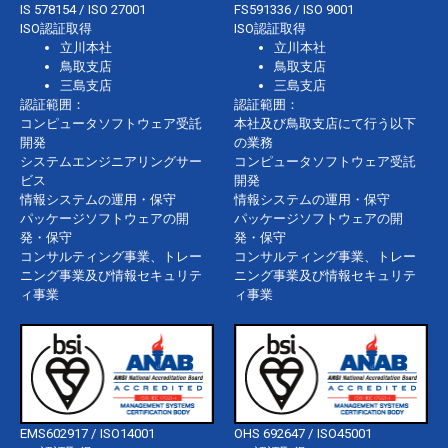
IS 578154 / ISO 27001
FS591336 / ISO 9001
ISO認証取得
ISO認証取得
立川本社
立川本社
鳥取支店
鳥取支店
三島支店
三島支店
認証範囲：
認証範囲：
コンピュータソフトウェア受託
本社及び鳥取支店にて行う以下
開発
の業務
システムエンジニアリングサー
コンピュータソフトウェア受託
ビス
開発
情報システムの運用・保守
情報システムの運用・保守
パッケージソフトウェアの開
パッケージソフトウェアの開
発・保守
発・保守
コンサルティング事業、トレー
コンサルティング事業、トレー
ニング事業及び情報セキュリテ
ニング事業及び情報セキュリテ
ィ事業
ィ事業
EMS602917 / ISO14001
OHS 692647 / ISO45001