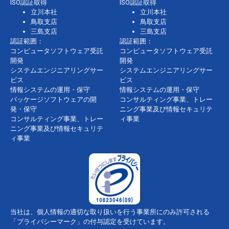
ISO認証取得
ISO認証取得
立川本社
立川本社
鳥取支店
鳥取支店
三島支店
三島支店
認証範囲：
認証範囲：
コンピュータソフトウェア受託
コンピュータソフトウェア受託
開発
開発
システムエンジニアリングサー
システムエンジニアリングサー
ビス
ビス
情報システムの運用・保守
情報システムの運用・保守
パッケージソフトウェアの開
コンサルティング事業、トレー
発・保守
ニング事業及び情報セキュリテ
コンサルティング事業、トレー
ィ事業
ニング事業及び情報セキュリテ
ィ事業
当社は、個人情報の適切な取り扱いを行う事業所にのみ許可される
「プライバシーマーク」の付与認定を受けています。