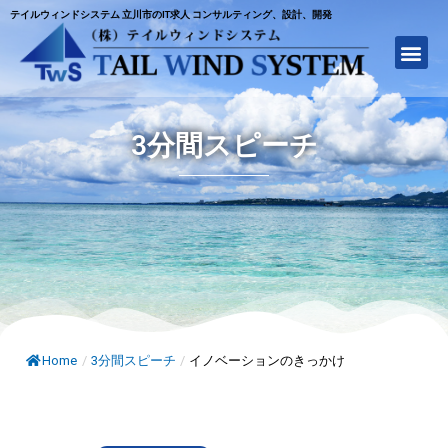
テイルウィンドシステム 立川市のIT求人 コンサルティング、設計、開発
3分間スピーチ
Home
/
3分間スピーチ
/
イノベーションのきっかけ