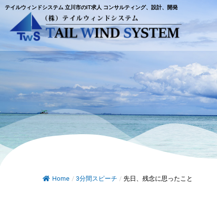
テイルウィンドシステム 立川市のIT求人 コンサルティング、設計、開発
Home
/
3分間スピーチ
/
先日、残念に思ったこと