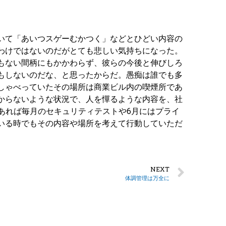
いて「あいつスゲーむかつく」などとひどい内容の
わけではないのだがとても悲しい気持ちになった。
もない間柄にもかかわらず、彼らの今後と伸びしろ
もしないのだな、と思ったからだ。愚痴は誰でも多
しゃべっていたその場所は商業ビル内の喫煙所であ
からないような状況で、人を憚るような内容を、社
あれば毎月のセキュリティテストや6月にはプライ
いる時でもその内容や場所を考えて行動していただ
NEXT
体調管理は万全に