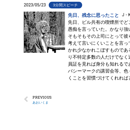
2023/05/23
3分間スピーチ
先日、残念に思ったこと
J・
先日、ビル共有の喫煙所でど
愚痴を言っていた。かなり強
そもそもその上司にとって彼
考えて言いにくいことを言っ
かれ少なかれこぼすものであ
り不特定多数の人だけでなく
員証を見れば身分も知れるで
バシーマークの講習会等、色
くことを習慣づけてくれれば
PREVIOUS
あおいくま