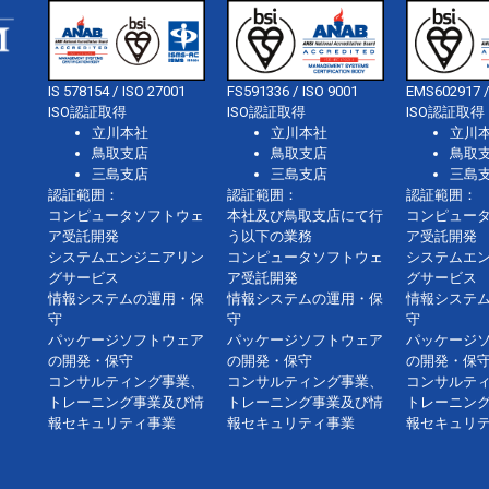
IS 578154 / ISO 27001
FS591336 / ISO 9001
EMS602917 /
ISO認証取得
ISO認証取得
ISO認証取得
立川本社
立川本社
立川
鳥取支店
鳥取支店
鳥取
三島支店
三島支店
三島
認証範囲：
認証範囲：
認証範囲：
コンピュータソフトウェ
本社及び鳥取支店にて行
コンピュー
ア受託開発
う以下の業務
ア受託開発
システムエンジニアリン
コンピュータソフトウェ
システムエ
グサービス
ア受託開発
グサービス
情報システムの運用・保
情報システムの運用・保
情報システ
守
守
守
パッケージソフトウェア
パッケージソフトウェア
パッケージ
の開発・保守
の開発・保守
の開発・保
コンサルティング事業、
コンサルティング事業、
コンサルテ
トレーニング事業及び情
トレーニング事業及び情
トレーニン
報セキュリティ事業
報セキュリティ事業
報セキュリ