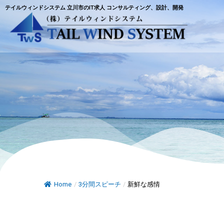
テイルウィンドシステム 立川市のIT求人 コンサルティング、設計、開発
Home
/
3分間スピーチ
/
新鮮な感情