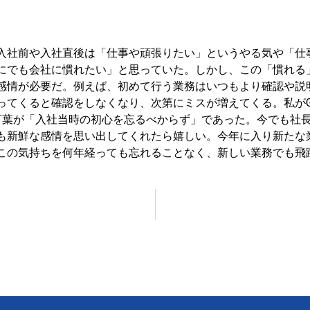
入社前や入社直後は「仕事や頑張りたい」というやる気や「仕
にでも会社に慣れたい」と思っていた。しかし、この「慣れる
感情が必要だ。例えば、初めて行う業務はいつもより確認や説
ってくると確認をしなくなり、次第にミスが増えてくる。私がG
言葉が「入社当時の初心を忘るべからず」であった。今でも社
も新鮮な感情を思い出してくれたら嬉しい。今年に入り新たな
この気持ちを何年経っても忘れることなく、新しい業務でも飛