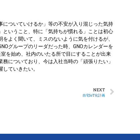
事についていけるか」等の不安が入り混じった気持
」ということ、特に「気持ちが慣れる」ことは初心
明をよく聞いて、ミスのないように気を付けるが、
NOグループのリーダだった時、GNOカレンダーを
長室を始め、社内のいたる所で目にすることが出来
業務についており、今は入社当時の「頑張りたい」
躍していきたい。
NEXT
自宅IoT化計画