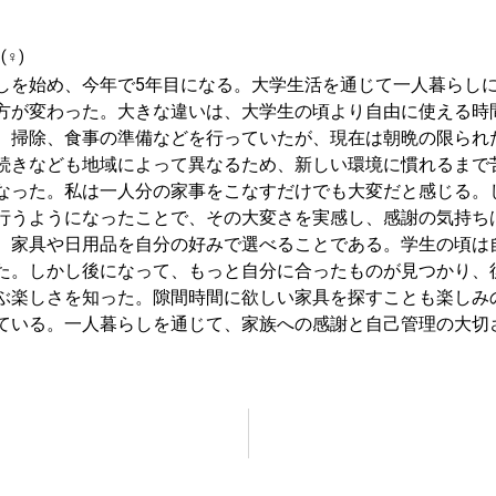
(♀)
しを始め、今年で5年目になる。大学生活を通じて一人暮らし
方が変わった。大きな違いは、大学生の頃より自由に使える時
、掃除、食事の準備などを行っていたが、現在は朝晩の限られ
続きなども地域によって異なるため、新しい環境に慣れるまで
なった。私は一人分の家事をこなすだけでも大変だと感じる。
行うようになったことで、その大変さを実感し、感謝の気持ち
、家具や日用品を自分の好みで選べることである。学生の頃は
た。しかし後になって、もっと自分に合ったものが見つかり、
ぶ楽しさを知った。隙間時間に欲しい家具を探すことも楽しみ
ている。一人暮らしを通じて、家族への感謝と自己管理の大切