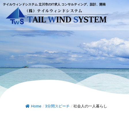
テイルウィンドシステム 立川市のIT求人 コンサルティング、設計、開発
Home
/
3分間スピーチ
/
社会人の一人暮らし