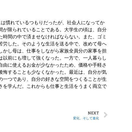
には慣れているつもりだったが、社会人になってか
間が限られていることである。大学生の頃は、自分
た時間の中で済ませなければならない。また、ゴミ
苦労した。そのような生活を送る中で、改めて母へ
しかし母は、仕事をしながら家族全員分の家事を担
は以前にも増して強くなった。一方で、一人暮らし
自由に使えるお金が少なかったため、価格や手軽さ
後悔することも少なくなかった。最近は、自分が気
の一つであり、自分の好きな空間をつくることが生
さを学んだ。これからも仕事と生活をうまく両立で
NEXT
変化、そして進化