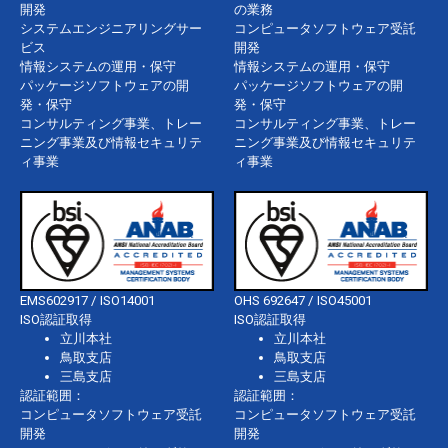
開発
の業務
システムエンジニアリングサー
コンピュータソフトウェア受託
ビス
開発
情報システムの運用・保守
情報システムの運用・保守
パッケージソフトウェアの開
パッケージソフトウェアの開
発・保守
発・保守
コンサルティング事業、トレー
コンサルティング事業、トレー
ニング事業及び情報セキュリテ
ニング事業及び情報セキュリテ
ィ事業
ィ事業
EMS602917 / ISO14001
OHS 692647 / ISO45001
ISO認証取得
ISO認証取得
立川本社
立川本社
鳥取支店
鳥取支店
三島支店
三島支店
認証範囲：
認証範囲：
コンピュータソフトウェア受託
コンピュータソフトウェア受託
開発
開発