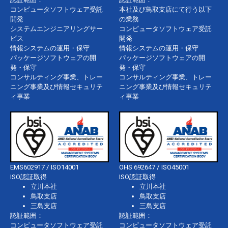
コンピュータソフトウェア受託
本社及び鳥取支店にて行う以下
開発
の業務
システムエンジニアリングサー
コンピュータソフトウェア受託
ビス
開発
情報システムの運用・保守
情報システムの運用・保守
パッケージソフトウェアの開
パッケージソフトウェアの開
発・保守
発・保守
コンサルティング事業、トレー
コンサルティング事業、トレー
ニング事業及び情報セキュリテ
ニング事業及び情報セキュリテ
ィ事業
ィ事業
EMS602917 / ISO14001
OHS 692647 / ISO45001
ISO認証取得
ISO認証取得
立川本社
立川本社
鳥取支店
鳥取支店
三島支店
三島支店
認証範囲：
認証範囲：
コンピュータソフトウェア受託
コンピュータソフトウェア受託