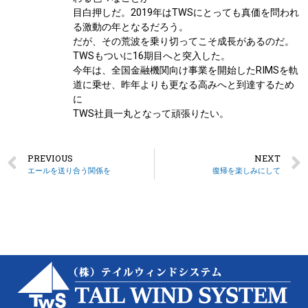
目白押しだ。2019年はTWSにとっても真価を問われ
る激動の年となるだろう。
だが、その荒波を乗り切ってこそ成長があるのだ。
TWSもついに16期目へと突入した。
今年は、全国金融機関向け事業を開始したRIMSを軌
道に乗せ、昨年よりも更なる高みへと到達するため
に
TWS社員一丸となって頑張りたい。
PREVIOUS
NEXT
エールを送り合う関係を
復帰を楽しみにして