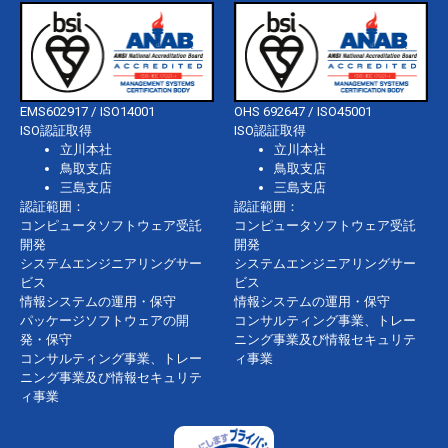
EMS602917 / ISO14001
OHS 692647 / ISO45001
ISO認証取得
ISO認証取得
立川本社
立川本社
鳥取支店
鳥取支店
三島支店
三島支店
認証範囲：
認証範囲：
コンピュータソフトウェア受託
コンピュータソフトウェア受託
開発
開発
システムエンジニアリングサー
システムエンジニアリングサー
ビス
ビス
情報システムの運用・保守
情報システムの運用・保守
パッケージソフトウェアの開
コンサルティング事業、トレー
発・保守
ニング事業及び情報セキュリテ
コンサルティング事業、トレー
ィ事業
ニング事業及び情報セキュリテ
ィ事業