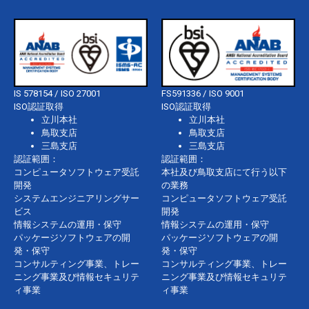
IS 578154 / ISO 27001
FS591336 / ISO 9001
ISO認証取得
ISO認証取得
立川本社
立川本社
鳥取支店
鳥取支店
三島支店
三島支店
認証範囲：
認証範囲：
コンピュータソフトウェア受託
本社及び鳥取支店にて行う以下
開発
の業務
システムエンジニアリングサー
コンピュータソフトウェア受託
ビス
開発
情報システムの運用・保守
情報システムの運用・保守
パッケージソフトウェアの開
パッケージソフトウェアの開
発・保守
発・保守
コンサルティング事業、トレー
コンサルティング事業、トレー
ニング事業及び情報セキュリテ
ニング事業及び情報セキュリテ
ィ事業
ィ事業