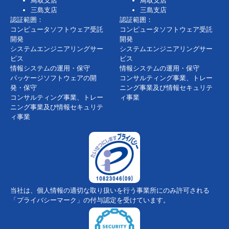
鳥取支店
鳥取支店
三島支店
三島支店
認証範囲：
認証範囲：
コンピュータソフトウェア受託
コンピュータソフトウェア受託
開発
開発
システムエンジニアリングサー
システムエンジニアリングサー
ビス
ビス
情報システムの運用・保守
情報システムの運用・保守
パッケージソフトウェアの開
コンサルティング事業、トレー
発・保守
ニング事業及び情報セキュリテ
コンサルティング事業、トレー
ィ事業
ニング事業及び情報セキュリテ
ィ事業
当社は、個人情報の適切な取り扱いを行う事業所にのみ許可される
「プライバシーマーク」の付与認定を受けています。