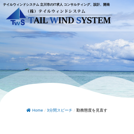
テイルウィンドシステム 立川市のIT求人 コンサルティング、設計、開発
Home
/
3分間スピーチ
/
勤務態度を見直す