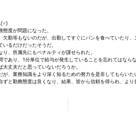
(♂)
務態度が問題になった。
、欠勤等もないのだが、出勤してすぐにパンを食べていたり、
ているだけだったそうだ。
なり、所属先にもペナルティが課せられた。
間であり、1分単位で給与が発生していることを忘れてはなら
ば大丈夫だと思っていないだろうか。
だが、業務知識をより深く知るための努力を是非してもらいた
自ずと勤務態度は良くなり、結果、皆から信頼を得られ、より