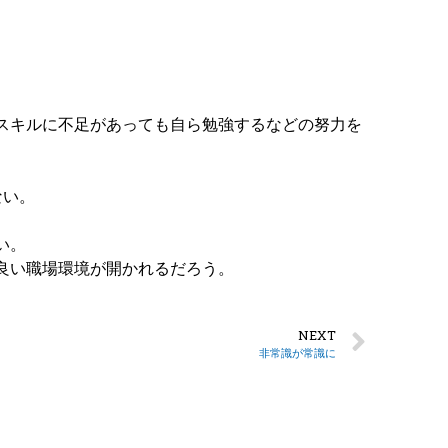
スキルに不足があっても自ら勉強するなどの努力を
ない。
い。
良い職場環境が開かれるだろう。
NEXT
非常識が常識に