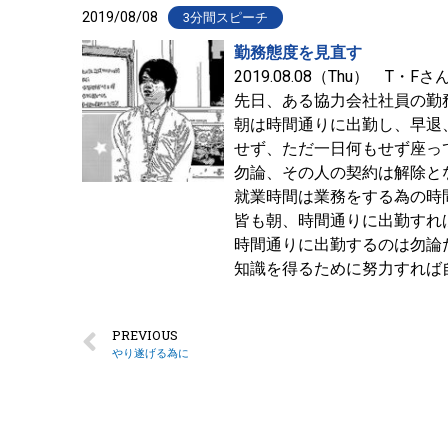
2019/08/08
3分間スピーチ
勤務態度を見直す
2019.08.08（Thu） T・Fさん
先日、ある協力会社社員の勤
朝は時間通りに出勤し、早退
せず、ただ一日何もせず座っ
勿論、その人の契約は解除と
就業時間は業務をする為の時
皆も朝、時間通りに出勤すれ
時間通りに出勤するのは勿論
知識を得るために努力すれば
PREVIOUS
やり遂げる為に