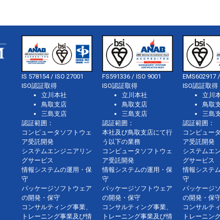
IS 578154 / ISO 27001
FS591336 / ISO 9001
EMS602917 /
ISO認証取得
ISO認証取得
ISO認証取得
立川本社
立川本社
立川
鳥取支店
鳥取支店
鳥取
三島支店
三島支店
三島
認証範囲：
認証範囲：
認証範囲：
コンピュータソフトウェ
本社及び鳥取支店にて行
コンピュー
ア受託開発
う以下の業務
ア受託開発
システムエンジニアリン
コンピュータソフトウェ
システムエ
グサービス
ア受託開発
グサービス
情報システムの運用・保
情報システムの運用・保
情報システ
守
守
守
パッケージソフトウェア
パッケージソフトウェア
パッケージ
の開発・保守
の開発・保守
の開発・保
コンサルティング事業、
コンサルティング事業、
コンサルテ
トレーニング事業及び情
トレーニング事業及び情
トレーニン