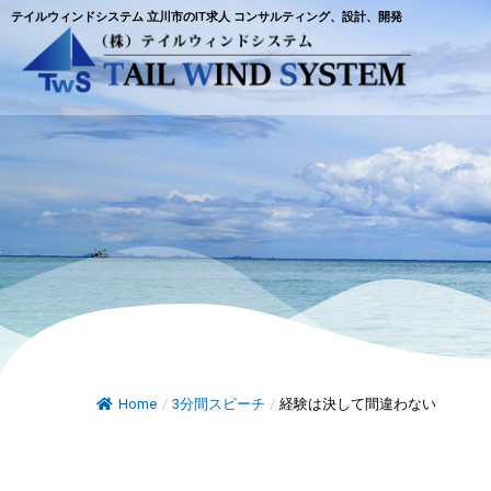
テイルウィンドシステム 立川市のIT求人 コンサルティング、設計、開発
Home
/
3分間スピーチ
/
経験は決して間違わない